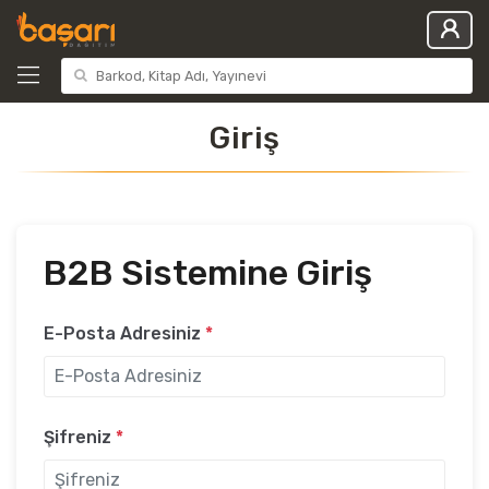
Giriş
B2B Sistemine Giriş
E-Posta Adresiniz
*
Şifreniz
*