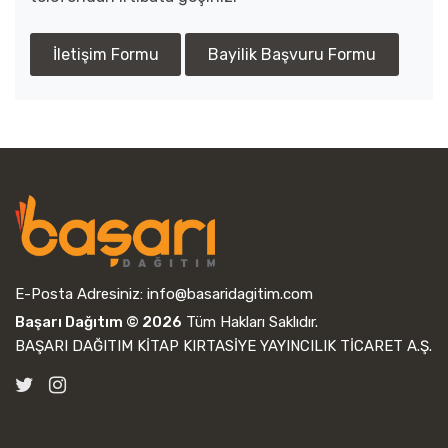
İletişim Formu
Bayilik Başvuru Formu
E-Posta Adresiniz:
info@basaridagitim.com
Başarı Dağıtım © 2026
Tüm Hakları Saklıdır.
BAŞARI DAĞITIM KİTAP KIRTASİYE YAYINCILIK TİCARET A.Ş.