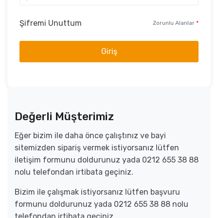
Şifremi Unuttum
Zorunlu Alanlar
*
Giriş
Değerli Müşterimiz
Eğer bizim ile daha önce çalıştınız ve bayi
sitemizden sipariş vermek istiyorsanız lütfen
iletişim formunu doldurunuz yada 0212 655 38 88
nolu telefondan irtibata geçiniz.
Bizim ile çalışmak istiyorsanız lütfen başvuru
formunu doldurunuz yada 0212 655 38 88 nolu
telefondan irtibata geçiniz.