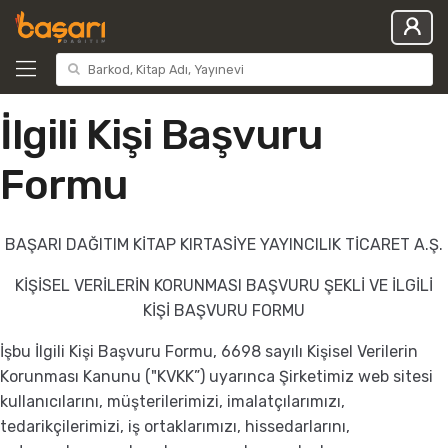
İlgili Kişi Başvuru
Formu
BAŞARI DAĞITIM KİTAP KIRTASİYE YAYINCILIK TİCARET A.Ş.
KİŞİSEL VERİLERİN KORUNMASI BAŞVURU ŞEKLİ VE İLGİLİ
KİŞİ BAŞVURU FORMU
İşbu İlgili Kişi Başvuru Formu, 6698 sayılı Kişisel Verilerin
Korunması Kanunu ("KVKK”) uyarınca Şirketimiz web sitesi
kullanıcılarını, müşterilerimizi, imalatçılarımızı,
tedarikçilerimizi, iş ortaklarımızı, hissedarlarını,