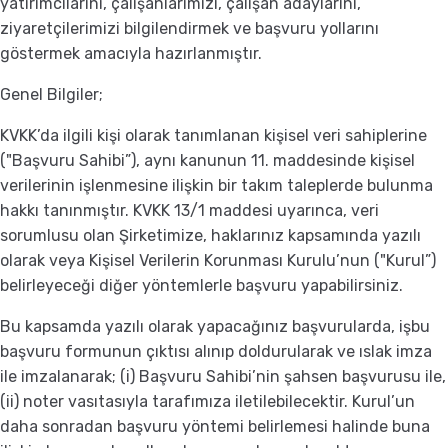
yatırımcılarını, çalışanlarımızı, çalışan adaylarını,
ziyaretçilerimizi bilgilendirmek ve başvuru yollarını
göstermek amacıyla hazırlanmıştır.
Genel Bilgiler;
KVKK’da ilgili kişi olarak tanımlanan kişisel veri sahiplerine
("Başvuru Sahibi”), aynı kanunun 11. maddesinde kişisel
verilerinin işlenmesine ilişkin bir takım taleplerde bulunma
hakkı tanınmıştır. KVKK 13/1 maddesi uyarınca, veri
sorumlusu olan Şirketimize, haklarınız kapsamında yazılı
olarak veya Kişisel Verilerin Korunması Kurulu’nun ("Kurul”)
belirleyeceği diğer yöntemlerle başvuru yapabilirsiniz.
Bu kapsamda yazılı olarak yapacağınız başvurularda, işbu
başvuru formunun çıktısı alınıp doldurularak ve ıslak imza
ile imzalanarak; (i) Başvuru Sahibi’nin şahsen başvurusu ile,
(ii) noter vasıtasıyla tarafımıza iletilebilecektir. Kurul’un
daha sonradan başvuru yöntemi belirlemesi halinde buna