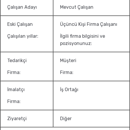
Çalışan Adayı
Mevcut Çalışan
Eski Çalışan
Üçüncü Kişi Firma Çalışanı
Çalışılan yıllar:
İlgili firma bilgisini ve
pozisyonunuz:
Tedarikçi
Müşteri
Firma:
Firma:
İmalatçı
İş Ortağı
Firma:
Ziyaretçi
Diğer