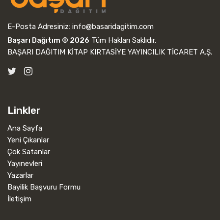
E-Posta Adresiniz:
info@basaridagitim.com
Başarı Dağıtım © 2026
Tüm Hakları Saklıdır.
BAŞARI DAĞITIM KİTAP KIRTASİYE YAYINCILIK TİCARET A.Ş.
Linkler
Ana Sayfa
Yeni Çıkanlar
Çok Satanlar
Yayınevleri
Yazarlar
Bayilik Başvuru Formu
İletişim