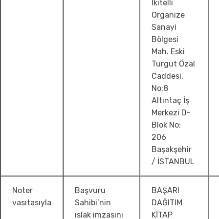
İkitelli
Organize
Sanayi
Bölgesi
Mah. Eski
Turgut Özal
Caddesi,
No:8
Altıntaç İş
Merkezi D-
Blok No:
206
Başakşehir
/ İSTANBUL
Noter
Başvuru
BAŞARI
vasıtasıyla
Sahibi’nin
DAĞITIM
ıslak imzasını
KİTAP