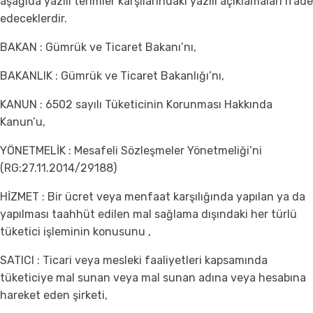
aşağıda yazılı terimler karşılarındaki yazılı açıklamaları ifade
edeceklerdir.
BAKAN : Gümrük ve Ticaret Bakanı’nı,
BAKANLIK : Gümrük ve Ticaret Bakanlığı’nı,
KANUN : 6502 sayılı Tüketicinin Korunması Hakkında
Kanun’u,
YÖNETMELİK : Mesafeli Sözleşmeler Yönetmeliği’ni
(RG:27.11.2014/29188)
HİZMET : Bir ücret veya menfaat karşılığında yapılan ya da
yapılması taahhüt edilen mal sağlama dışındaki her türlü
tüketici işleminin konusunu ,
SATICI : Ticari veya mesleki faaliyetleri kapsamında
tüketiciye mal sunan veya mal sunan adına veya hesabına
hareket eden şirketi,