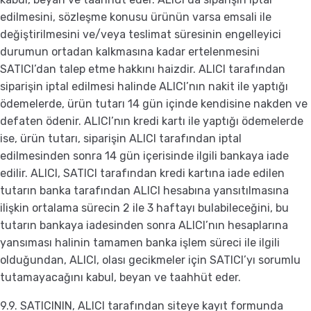
edilmesini, sözleşme konusu ürünün varsa emsali ile
değiştirilmesini ve/veya teslimat süresinin engelleyici
durumun ortadan kalkmasına kadar ertelenmesini
SATICI’dan talep etme hakkını haizdir. ALICI tarafından
siparişin iptal edilmesi halinde ALICI’nın nakit ile yaptığı
ödemelerde, ürün tutarı 14 gün içinde kendisine nakden ve
defaten ödenir. ALICI’nın kredi kartı ile yaptığı ödemelerde
ise, ürün tutarı, siparişin ALICI tarafından iptal
edilmesinden sonra 14 gün içerisinde ilgili bankaya iade
edilir. ALICI, SATICI tarafından kredi kartına iade edilen
tutarın banka tarafından ALICI hesabına yansıtılmasına
ilişkin ortalama sürecin 2 ile 3 haftayı bulabileceğini, bu
tutarın bankaya iadesinden sonra ALICI’nın hesaplarına
yansıması halinin tamamen banka işlem süreci ile ilgili
olduğundan, ALICI, olası gecikmeler için SATICI’yı sorumlu
tutamayacağını kabul, beyan ve taahhüt eder.
9.9. SATICININ, ALICI tarafından siteye kayıt formunda