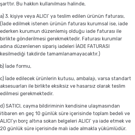
şarttır. Bu hakkın kullanılması halinde,
a) 3. kişiye veya ALICI’ ya teslim edilen ürünün faturası,
(İade edilmek istenen ürünün faturası kurumsal ise, iade
ederken kurumun düzenlemiş olduğu iade faturası ile
birlikte gönderilmesi gerekmektedir. Faturası kurumlar
adına düzenlenen sipariş iadeleri İADE FATURASI
kesilmediği takdirde tamamlanamayacaktır.)
b) İade formu,
c) İade edilecek ürünlerin kutusu, ambalajı, varsa standart
aksesuarları ile birlikte eksiksiz ve hasarsız olarak teslim
edilmesi gerekmektedir.
d) SATICI, cayma bildiriminin kendisine ulaşmasından
itibaren en geç 10 günlük süre içerisinde toplam bedeli ve
ALICI’yı borç altına sokan belgeleri ALICI’ ya iade etmek ve
20 günlük süre içerisinde malı iade almakla yükümlüdür.