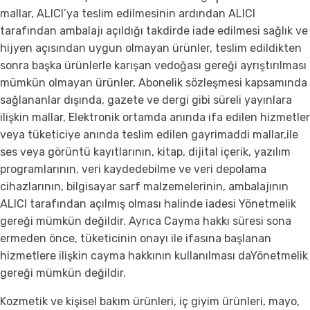
mallar, ALICI’ya teslim edilmesinin ardından ALICI
tarafından ambalajı açıldığı takdirde iade edilmesi sağlık ve
hijyen açısından uygun olmayan ürünler, teslim edildikten
sonra başka ürünlerle karışan vedoğası gereği ayrıştırılması
mümkün olmayan ürünler, Abonelik sözleşmesi kapsamında
sağlananlar dışında, gazete ve dergi gibi süreli yayınlara
ilişkin mallar, Elektronik ortamda anında ifa edilen hizmetler
veya tüketiciye anında teslim edilen gayrimaddi mallar,ile
ses veya görüntü kayıtlarının, kitap, dijital içerik, yazılım
programlarının, veri kaydedebilme ve veri depolama
cihazlarının, bilgisayar sarf malzemelerinin, ambalajının
ALICI tarafından açılmış olması halinde iadesi Yönetmelik
gereği mümkün değildir. Ayrıca Cayma hakkı süresi sona
ermeden önce, tüketicinin onayı ile ifasına başlanan
hizmetlere ilişkin cayma hakkının kullanılması daYönetmelik
gereği mümkün değildir.
Kozmetik ve kişisel bakım ürünleri, iç giyim ürünleri, mayo,