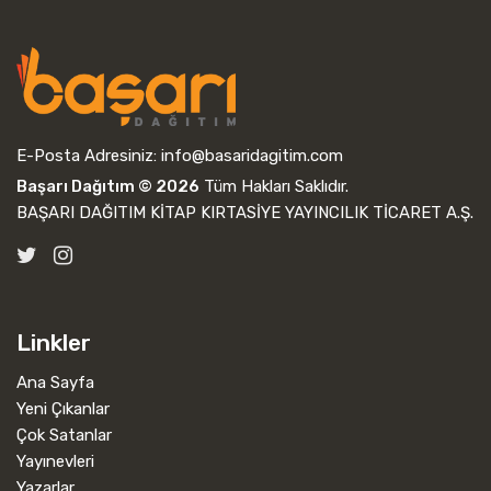
E-Posta Adresiniz:
info@basaridagitim.com
Başarı Dağıtım © 2026
Tüm Hakları Saklıdır.
BAŞARI DAĞITIM KİTAP KIRTASİYE YAYINCILIK TİCARET A.Ş.
Linkler
Ana Sayfa
Yeni Çıkanlar
Çok Satanlar
Yayınevleri
Yazarlar