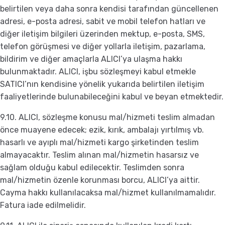
belirtilen veya daha sonra kendisi tarafından güncellenen
adresi, e-posta adresi, sabit ve mobil telefon hatları ve
diğer iletişim bilgileri üzerinden mektup, e-posta, SMS,
telefon görüşmesi ve diğer yollarla iletişim, pazarlama,
bildirim ve diğer amaçlarla ALICI’ya ulaşma hakkı
bulunmaktadır. ALICI, işbu sözleşmeyi kabul etmekle
SATICI’nın kendisine yönelik yukarıda belirtilen iletişim
faaliyetlerinde bulunabileceğini kabul ve beyan etmektedir.
9.10. ALICI, sözleşme konusu mal/hizmeti teslim almadan
önce muayene edecek; ezik, kırık, ambalajı yırtılmış vb.
hasarlı ve ayıplı mal/hizmeti kargo şirketinden teslim
almayacaktır. Teslim alınan mal/hizmetin hasarsız ve
sağlam olduğu kabul edilecektir. Teslimden sonra
mal/hizmetin özenle korunması borcu, ALICI’ya aittir.
Cayma hakkı kullanılacaksa mal/hizmet kullanılmamalıdır.
Fatura iade edilmelidir.