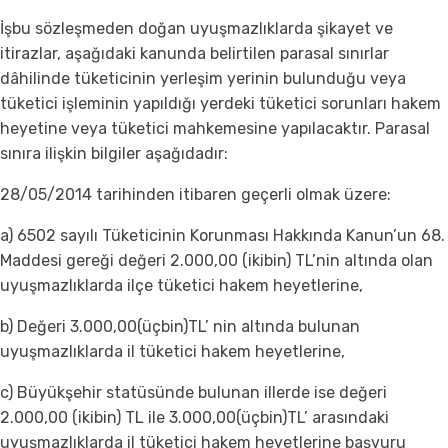
İşbu sözleşmeden doğan uyuşmazlıklarda şikayet ve
itirazlar, aşağıdaki kanunda belirtilen parasal sınırlar
dâhilinde tüketicinin yerleşim yerinin bulunduğu veya
tüketici işleminin yapıldığı yerdeki tüketici sorunları hakem
heyetine veya tüketici mahkemesine yapılacaktır. Parasal
sınıra ilişkin bilgiler aşağıdadır:
28/05/2014 tarihinden itibaren geçerli olmak üzere:
a) 6502 sayılı Tüketicinin Korunması Hakkında Kanun’un 68.
Maddesi gereği değeri 2.000,00 (ikibin) TL’nin altında olan
uyuşmazlıklarda ilçe tüketici hakem heyetlerine,
b) Değeri 3.000,00(üçbin)TL’ nin altında bulunan
uyuşmazlıklarda il tüketici hakem heyetlerine,
c) Büyükşehir statüsünde bulunan illerde ise değeri
2.000,00 (ikibin) TL ile 3.000,00(üçbin)TL’ arasındaki
uyuşmazlıklarda il tüketici hakem heyetlerine başvuru