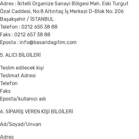
Adres : İkitelli Organize Sanayi Bölgesi Mah. Eski Turgut
Özal Caddesi, No:8 Altıntaç İş Merkezi D-Blok No: 206
Başakşehir / İSTANBUL
Telefon : 0212 655 38 88
Faks : 0212 657 38 88
Eposta : info@basaridagitim.com
5. ALICI BİLGİLERİ
Teslim edilecek kişi
Teslimat Adresi
Telefon
Faks
Eposta/kullanıcı adı
6. SİPARİŞ VEREN KİŞİ BİLGİLERİ
Ad/Soyad/Unvan
Adres