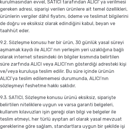
kurulmasından evvel, SATICI tarafından ALICI' ya verilmesi
gereken adresi, siparişi verilen ürünlere ait temel özellikleri,
ürünlerin vergiler dâhil fiyatını, ödeme ve teslimat bilgilerini
de doğru ve eksiksiz olarak edindiğini kabul, beyan ve
taahhüt eder.
9.2. Sözleşme konusu her bir ürün, 30 günlük yasal süreyi
aşmamak kaydı ile ALICI' nın yerleşim yeri uzaklığına bağlı
olarak internet sitesindeki ön bilgiler kısmında belirtilen
süre zarfında ALICI veya ALICI’nın gösterdiği adresteki kişi
ve/veya kuruluşa teslim edilir. Bu süre içinde ürünün
ALICI’ya teslim edilememesi durumunda, ALICI’nın
sözleşmeyi feshetme hakkı saklıdır.
9.3. SATICI, Sözleşme konusu ürünü eksiksiz, siparişte
belirtilen niteliklere uygun ve varsa garanti belgeleri,
kullanım kılavuzları işin gereği olan bilgi ve belgeler ile
teslim etmeyi, her türlü ayıptan arî olarak yasal mevzuat
gereklerine göre sağlam, standartlara uygun bir şekilde işi