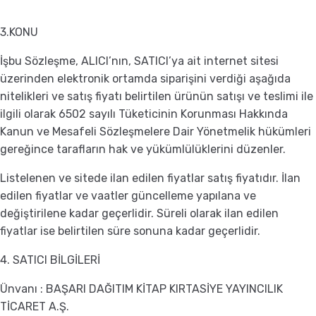
3.KONU
İşbu Sözleşme, ALICI’nın, SATICI’ya ait internet sitesi
üzerinden elektronik ortamda siparişini verdiği aşağıda
nitelikleri ve satış fiyatı belirtilen ürünün satışı ve teslimi ile
ilgili olarak 6502 sayılı Tüketicinin Korunması Hakkında
Kanun ve Mesafeli Sözleşmelere Dair Yönetmelik hükümleri
gereğince tarafların hak ve yükümlülüklerini düzenler.
Listelenen ve sitede ilan edilen fiyatlar satış fiyatıdır. İlan
edilen fiyatlar ve vaatler güncelleme yapılana ve
değiştirilene kadar geçerlidir. Süreli olarak ilan edilen
fiyatlar ise belirtilen süre sonuna kadar geçerlidir.
4. SATICI BİLGİLERİ
Ünvanı : BAŞARI DAĞITIM KİTAP KIRTASİYE YAYINCILIK
TİCARET A.Ş.