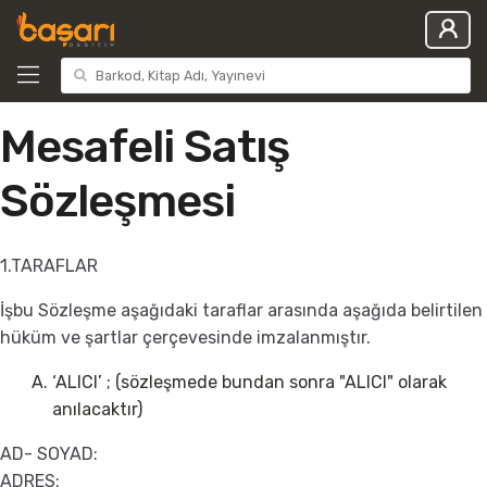
Mesafeli Satış
Sözleşmesi
1.TARAFLAR
İşbu Sözleşme aşağıdaki taraflar arasında aşağıda belirtilen
hüküm ve şartlar çerçevesinde imzalanmıştır.
‘ALICI’ ; (sözleşmede bundan sonra "ALICI" olarak
anılacaktır)
AD- SOYAD:
ADRES: