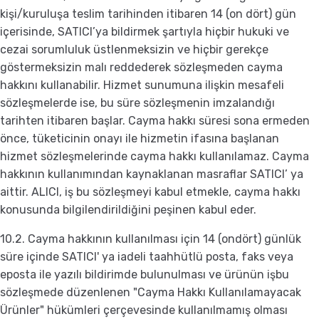
kişi/kuruluşa teslim tarihinden itibaren 14 (on dört) gün
içerisinde, SATICI’ya bildirmek şartıyla hiçbir hukuki ve
cezai sorumluluk üstlenmeksizin ve hiçbir gerekçe
göstermeksizin malı reddederek sözleşmeden cayma
hakkını kullanabilir. Hizmet sunumuna ilişkin mesafeli
sözleşmelerde ise, bu süre sözleşmenin imzalandığı
tarihten itibaren başlar. Cayma hakkı süresi sona ermeden
önce, tüketicinin onayı ile hizmetin ifasına başlanan
hizmet sözleşmelerinde cayma hakkı kullanılamaz. Cayma
hakkının kullanımından kaynaklanan masraflar SATICI’ ya
aittir. ALICI, iş bu sözleşmeyi kabul etmekle, cayma hakkı
konusunda bilgilendirildiğini peşinen kabul eder.
10.2. Cayma hakkının kullanılması için 14 (ondört) günlük
süre içinde SATICI' ya iadeli taahhütlü posta, faks veya
eposta ile yazılı bildirimde bulunulması ve ürünün işbu
sözleşmede düzenlenen "Cayma Hakkı Kullanılamayacak
Ürünler" hükümleri çerçevesinde kullanılmamış olması