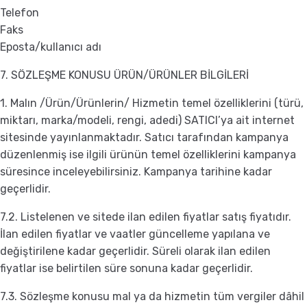
Telefon
Faks
Eposta/kullanıcı adı
7. SÖZLEŞME KONUSU ÜRÜN/ÜRÜNLER BİLGİLERİ
1. Malın /Ürün/Ürünlerin/ Hizmetin temel özelliklerini (türü,
miktarı, marka/modeli, rengi, adedi) SATICI’ya ait internet
sitesinde yayınlanmaktadır. Satıcı tarafından kampanya
düzenlenmiş ise ilgili ürünün temel özelliklerini kampanya
süresince inceleyebilirsiniz. Kampanya tarihine kadar
geçerlidir.
7.2. Listelenen ve sitede ilan edilen fiyatlar satış fiyatıdır.
İlan edilen fiyatlar ve vaatler güncelleme yapılana ve
değiştirilene kadar geçerlidir. Süreli olarak ilan edilen
fiyatlar ise belirtilen süre sonuna kadar geçerlidir.
7.3. Sözleşme konusu mal ya da hizmetin tüm vergiler dâhil