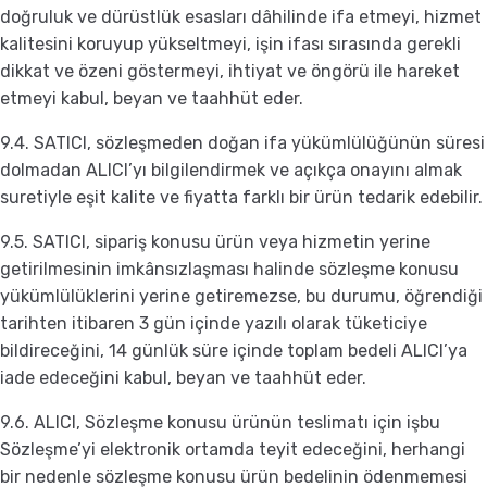
doğruluk ve dürüstlük esasları dâhilinde ifa etmeyi, hizmet
kalitesini koruyup yükseltmeyi, işin ifası sırasında gerekli
dikkat ve özeni göstermeyi, ihtiyat ve öngörü ile hareket
etmeyi kabul, beyan ve taahhüt eder.
9.4. SATICI, sözleşmeden doğan ifa yükümlülüğünün süresi
dolmadan ALICI’yı bilgilendirmek ve açıkça onayını almak
suretiyle eşit kalite ve fiyatta farklı bir ürün tedarik edebilir.
9.5. SATICI, sipariş konusu ürün veya hizmetin yerine
getirilmesinin imkânsızlaşması halinde sözleşme konusu
yükümlülüklerini yerine getiremezse, bu durumu, öğrendiği
tarihten itibaren 3 gün içinde yazılı olarak tüketiciye
bildireceğini, 14 günlük süre içinde toplam bedeli ALICI’ya
iade edeceğini kabul, beyan ve taahhüt eder.
9.6. ALICI, Sözleşme konusu ürünün teslimatı için işbu
Sözleşme’yi elektronik ortamda teyit edeceğini, herhangi
bir nedenle sözleşme konusu ürün bedelinin ödenmemesi