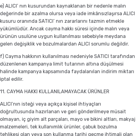
e) ALICI’ nın kusurundan kaynaklanan bir nedenle malın
değerinde bir azalma olursa veya iade imkânsızlaşırsa ALICI
kusuru oranında SATICI’ nın zararlarını tazmin etmekle
yükümlüdür. Ancak cayma hakkı süresi içinde malın veya
ürünün usulüne uygun kullanılması sebebiyle meydana
gelen değişiklik ve bozulmalardan ALICI sorumlu değildir.
f) Cayma hakkının kullanılması nedeniyle SATICI tarafından
düzenlenen kampanya limit tutarının altına düşülmesi
halinde kampanya kapsamında faydalanılan indirim miktarı
iptal edilir.
11. CAYMA HAKKI KULLANILAMAYACAK ÜRÜNLER
ALICI’nın isteği veya açıkça kişisel ihtiyaçları
doğrultusunda hazırlanan ve geri gönderilmeye müsait
olmayan, iç giyim alt parçaları, mayo ve bikini altları, makyaj
malzemeleri, tek kullanımlık ürünler, çabuk bozulma
tehlikesi olan veya son kullanma tarihi geçme ihtimali olan