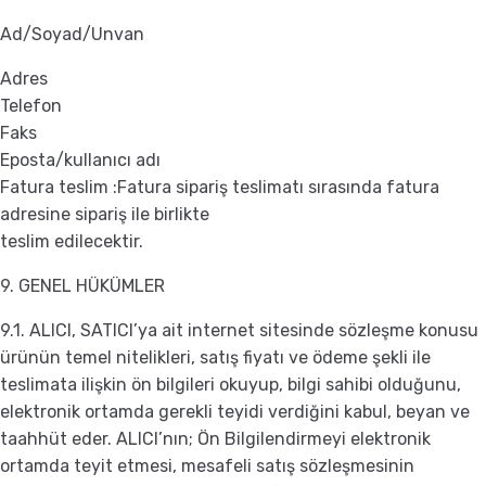
Ad/Soyad/Unvan
Adres
Telefon
Faks
Eposta/kullanıcı adı
Fatura teslim :Fatura sipariş teslimatı sırasında fatura
adresine sipariş ile birlikte
teslim edilecektir.
9. GENEL HÜKÜMLER
9.1. ALICI, SATICI’ya ait internet sitesinde sözleşme konusu
ürünün temel nitelikleri, satış fiyatı ve ödeme şekli ile
teslimata ilişkin ön bilgileri okuyup, bilgi sahibi olduğunu,
elektronik ortamda gerekli teyidi verdiğini kabul, beyan ve
taahhüt eder. ALICI’nın; Ön Bilgilendirmeyi elektronik
ortamda teyit etmesi, mesafeli satış sözleşmesinin