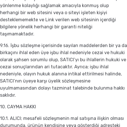
yönlenme kolaylığı sağlamak amacıyla konmuş olup
herhangi bir web sitesini veya o siteyi işleten kişiyi
desteklememekte ve Link verilen web sitesinin içerdiği
bilgilere yönelik herhangi bir garanti niteliği
taşımamaktadır.
9.16. İşbu sözleşme içerisinde sayılan maddelerden bir ya da
birkaçını ihlal eden üye işbu ihlal nedeniyle cezai ve hukuki
olarak şahsen sorumlu olup, SATICI’yı bu ihlallerin hukuki ve
cezai sonuçlarından ari tutacaktır. Ayrıca; işbu ihlal
nedeniyle, olayın hukuk alanına intikal ettirilmesi halinde,
SATICI’nın üyeye karşı üyelik sözleşmesine
uyulmamasından dolayı tazminat talebinde bulunma hakkı
saklıdır.
10. CAYMA HAKKI
10.1. ALICI; mesafeli sözleşmenin mal satışına ilişkin olması
durumunda, ürünün kendisine veya gösterdiği adresteki