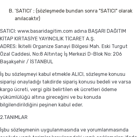
‘SATICI’ ; (sözleşmede bundan sonra "SATICI" olarak
anılacaktır)
SATICI: www.basaridagitim.com adına BAŞARI DAĞITIM
KİTAP KIRTASİYE YAYINCILIK TİCARET A.Ş.
ADRES: İkitelli Organize Sanayi Bölgesi Mah. Eski Turgut
Özal Caddesi, No:8 Altıntaç İş Merkezi D-Blok No: 206
Başakşehir / İSTANBUL
İş bu sözleşmeyi kabul etmekle ALICI, sözleşme konusu
siparişi onayladığı takdirde sipariş konusu bedeli ve varsa
kargo ücreti, vergi gibi belirtilen ek ücretleri ödeme
yükümlülüğü altına gireceğini ve bu konuda
bilgilendirildiğini peşinen kabul eder.
2.TANIMLAR
İşbu sözleşmenin uygulanmasında ve yorumlanmasında