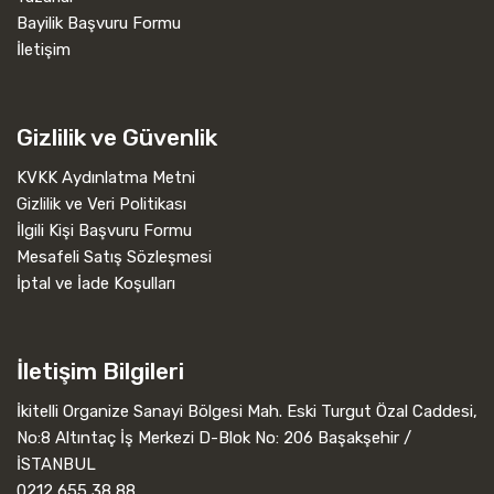
Bayilik Başvuru Formu
İletişim
Gizlilik ve Güvenlik
KVKK Aydınlatma Metni
Gizlilik ve Veri Politikası
İlgili Kişi Başvuru Formu
Mesafeli Satış Sözleşmesi
İptal ve İade Koşulları
İletişim Bilgileri
İkitelli Organize Sanayi Bölgesi Mah. Eski Turgut Özal Caddesi,
No:8 Altıntaç İş Merkezi D-Blok No: 206 Başakşehir /
İSTANBUL
0212 655 38 88