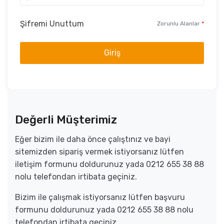
Şifremi Unuttum
Zorunlu Alanlar
*
Giriş
Değerli Müşterimiz
Eğer bizim ile daha önce çalıştınız ve bayi
sitemizden sipariş vermek istiyorsanız lütfen
iletişim formunu doldurunuz yada 0212 655 38 88
nolu telefondan irtibata geçiniz.
Bizim ile çalışmak istiyorsanız lütfen başvuru
formunu doldurunuz yada 0212 655 38 88 nolu
telefondan irtibata geçiniz.