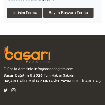
İletişim Formu
Bayilik Başvuru Formu
E-Posta Adresiniz:
info@basaridagitim.com
Başarı Dağıtım © 2026
Tüm Hakları Saklıdır.
BAŞARI DAĞITIM KİTAP KIRTASİYE YAYINCILIK TİCARET A.Ş.