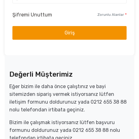
Şifremi Unuttum
Zorunlu Alanlar
*
Giriş
Değerli Müşterimiz
Eğer bizim ile daha önce çalıştınız ve bayi
sitemizden sipariş vermek istiyorsanız lütfen
iletişim formunu doldurunuz yada 0212 655 38 88
nolu telefondan irtibata geçiniz.
Bizim ile çalışmak istiyorsanız lütfen başvuru
formunu doldurunuz yada 0212 655 38 88 nolu
telefondan irtibata geçiniz.