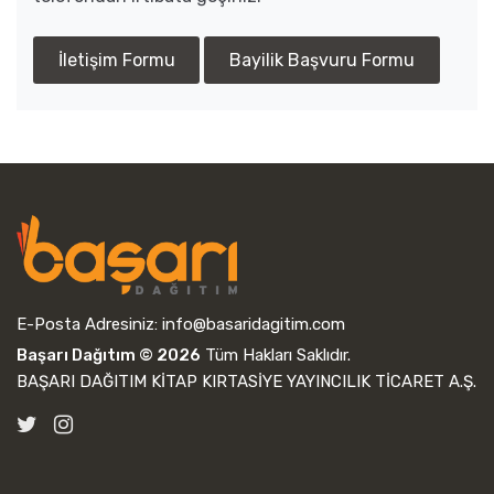
İletişim Formu
Bayilik Başvuru Formu
E-Posta Adresiniz:
info@basaridagitim.com
Başarı Dağıtım © 2026
Tüm Hakları Saklıdır.
BAŞARI DAĞITIM KİTAP KIRTASİYE YAYINCILIK TİCARET A.Ş.