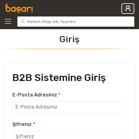
Giriş
B2B Sistemine Giriş
E-Posta Adresiniz
*
Şifreniz
*