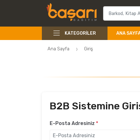
KATEGORILER
ANA SAYF
Ana Sayfa
Giriş
B2B Sistemine Giri
E-Posta Adresiniz
*