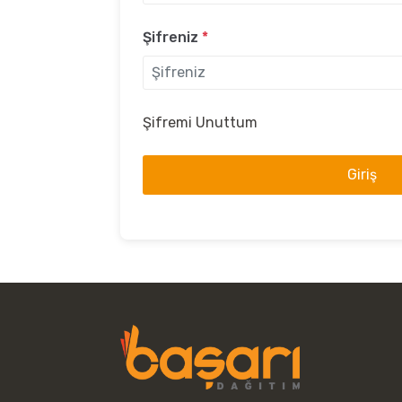
Şifreniz
*
Şifremi Unuttum
Giriş