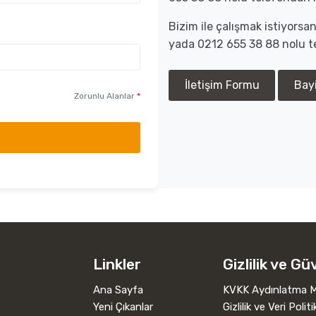
Bizim ile çalışmak istiyors
yada 0212 655 38 88 nolu te
İletişim Formu
Bay
Zorunlu Alanlar
*
Linkler
Gizlilik ve Gü
Ana Sayfa
KVKK Aydınlatma M
Yeni Çıkanlar
Gizlilik ve Veri Politi