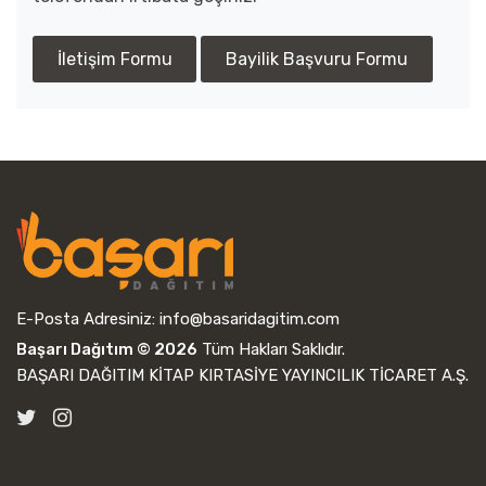
İletişim Formu
Bayilik Başvuru Formu
E-Posta Adresiniz:
info@basaridagitim.com
Başarı Dağıtım © 2026
Tüm Hakları Saklıdır.
BAŞARI DAĞITIM KİTAP KIRTASİYE YAYINCILIK TİCARET A.Ş.