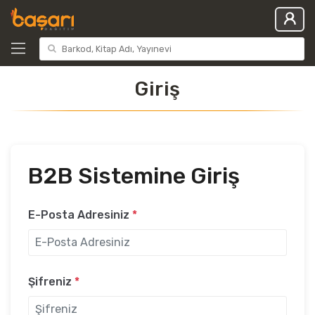
Giriş
B2B Sistemine Giriş
E-Posta Adresiniz
*
Şifreniz
*