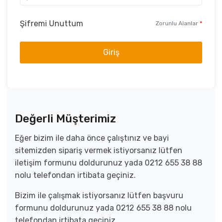
Şifremi Unuttum
Zorunlu Alanlar
*
Giriş
Değerli Müşterimiz
Eğer bizim ile daha önce çalıştınız ve bayi
sitemizden sipariş vermek istiyorsanız lütfen
iletişim formunu doldurunuz yada 0212 655 38 88
nolu telefondan irtibata geçiniz.
Bizim ile çalışmak istiyorsanız lütfen başvuru
formunu doldurunuz yada 0212 655 38 88 nolu
telefondan irtibata geçiniz.