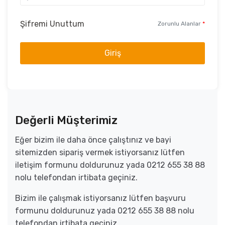
Şifremi Unuttum
Zorunlu Alanlar
*
Giriş
Değerli Müşterimiz
Eğer bizim ile daha önce çalıştınız ve bayi
sitemizden sipariş vermek istiyorsanız lütfen
iletişim formunu doldurunuz yada 0212 655 38 88
nolu telefondan irtibata geçiniz.
Bizim ile çalışmak istiyorsanız lütfen başvuru
formunu doldurunuz yada 0212 655 38 88 nolu
telefondan irtibata geçiniz.