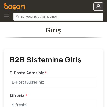
Giriş
B2B Sistemine Giriş
E-Posta Adresiniz
*
Şifreniz
*