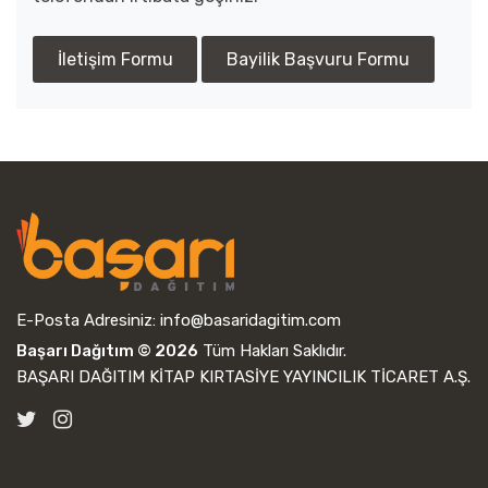
İletişim Formu
Bayilik Başvuru Formu
E-Posta Adresiniz:
info@basaridagitim.com
Başarı Dağıtım © 2026
Tüm Hakları Saklıdır.
BAŞARI DAĞITIM KİTAP KIRTASİYE YAYINCILIK TİCARET A.Ş.