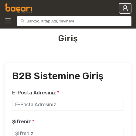
Giriş
B2B Sistemine Giriş
E-Posta Adresiniz
*
Şifreniz
*