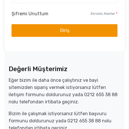
Şifremi Unuttum
Zorunlu Alanlar
*
Giriş
Değerli Müşterimiz
Eğer bizim ile daha önce çalıştınız ve bayi
sitemizden sipariş vermek istiyorsanız lütfen
iletişim formunu doldurunuz yada 0212 655 38 88
nolu telefondan irtibata geçiniz.
Bizim ile çalışmak istiyorsanız lütfen başvuru
formunu doldurunuz yada 0212 655 38 88 nolu
telefondan irtibata geçiniz.