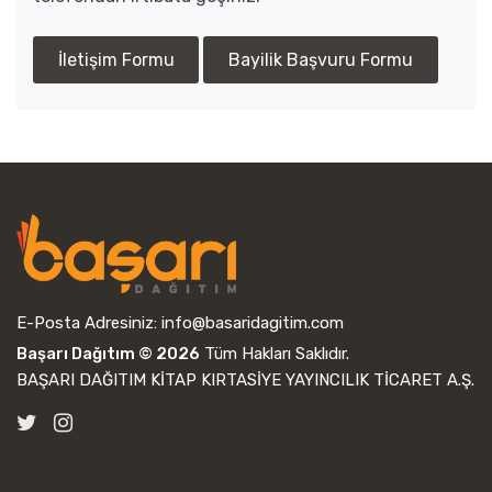
İletişim Formu
Bayilik Başvuru Formu
E-Posta Adresiniz:
info@basaridagitim.com
Başarı Dağıtım © 2026
Tüm Hakları Saklıdır.
BAŞARI DAĞITIM KİTAP KIRTASİYE YAYINCILIK TİCARET A.Ş.