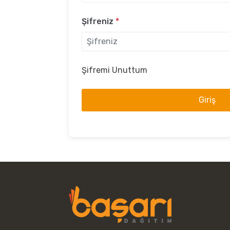
Şifreniz
*
Şifremi Unuttum
Giriş