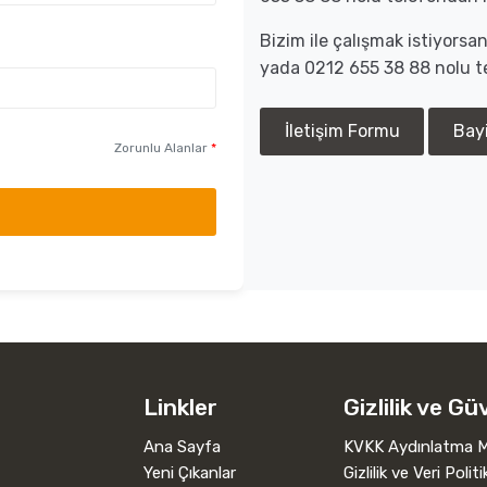
Bizim ile çalışmak istiyors
yada 0212 655 38 88 nolu te
İletişim Formu
Bay
Zorunlu Alanlar
*
Linkler
Gizlilik ve Gü
Ana Sayfa
KVKK Aydınlatma M
Yeni Çıkanlar
Gizlilik ve Veri Politi